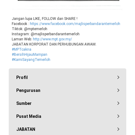
Jangan lupa LIKE, FOLLOW dan SHARE !
Facebook :
https://www.facebook.com/majlisperbandarantemerloh
Tiktok: @mptemerloh
Instagram: @majlisperbandarantemerloh
Laman Web:
http://www.mpt.gov.my/
JABATAN KORPORAT DAN PERHUBUNGAN AWAM.
#MPTcakna
#BersihHijauMampan
#KamiSayangTemerloh
Profil
Pengurusan
Sumber
Pusat Media
JABATAN