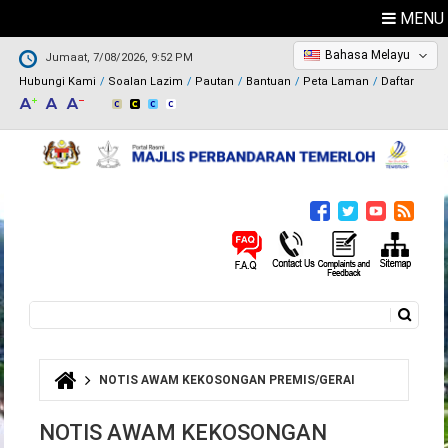
MENU
Bahasa Melayu
Jumaat, 7/08/2026, 9:52 PM
Hubungi Kami
Soalan Lazim
Pautan
Bantuan
Peta Laman
Daftar
Carian
Borang carian
NOTIS AWAM KEKOSONGAN PREMIS/GERAI
Anda di sini
NOTIS AWAM KEKOSONGAN