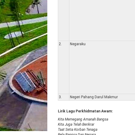
2.
Negaraku
3.
Negeri Pahang Darul Makmur
Lirik Lagu Perkhidmatan Awam:
Kita Memegang Amanah Bangsa
Kita Juga Telah Berikrar
Taat Setia Korban Tenaga
Bela Bangsa Dan Negara