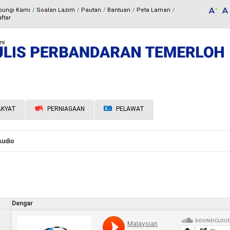
bungi Kami
Soalan Lazim
Pautan
Bantuan
Peta Laman
ftar
KYAT
PERNIAGAAN
PELAWAT
Audio
Dengar