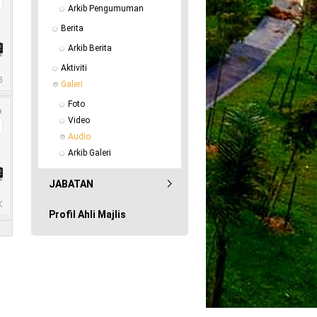
Arkib Pengumuman
Berita
Arkib Berita
Aktiviti
Galeri
Foto
Video
Audio
Arkib Galeri
JABATAN
Profil Ahli Majlis