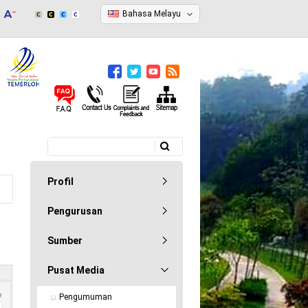
Bahasa Melayu
Carian
Borang carian
Profil
Pengurusan
Sumber
Pusat Media
Pengumuman