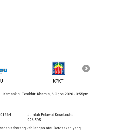
U
KPKT
Kemaskini Terakhir:
Khamis, 6 Ogos 2026 - 3:55pm
901664
Jumlah Pelawat Keseluruhan:
926,595
rhadap sebarang kehilangan atau kerosakan yang