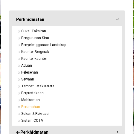
Perkhidmatan
Cukai Taksiran
Pengurusan Sisa
Penyelenggaraan Landskap
Kaunter Bergerak
Kaunter-kaunter
Aduan
Pelesenan
Sewaan
Tempat Letak Kereta
Perpustakaan
Mahkamah
Perumahan
Sukan & Rekreasi
Sistem CCTV
e-Perkhidmatan