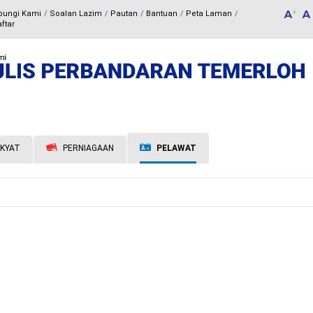
bungi Kami
Soalan Lazim
Pautan
Bantuan
Peta Laman
ftar
KYAT
PERNIAGAAN
PELAWAT