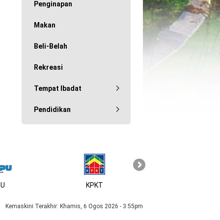
Penginapan
Makan
Beli-Belah
Rekreasi
Tempat Ibadat
Pendidikan
U
KPKT
Kemaskini Terakhir:
Khamis, 6 Ogos 2026 - 3:55pm