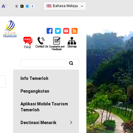
Bahasa Melayu
Carian
Borang carian
Info Temerloh
Pengangkutan
Aplikasi Mobile Tourism
Temerloh
Destinasi Menarik