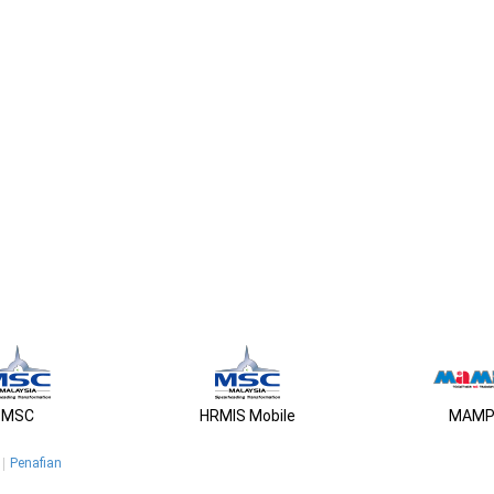
MSC
HRMIS Mobile
MAMP
Penafian