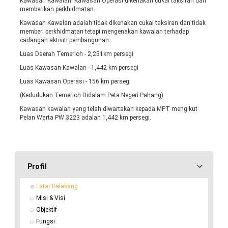
Kawasan Kawalan. Kawasan Operasi dikenakan cukai taksiran dan
memberikan perkhidmatan.
Kawasan Kawalan adalah tidak dikenakan cukai taksiran dan tidak
memberi perkhidmatan tetapi mengenakan kawalan terhadap
cadangan aktiviti pembangunan.
Luas Daerah Temerloh - 2,251km persegi
Luas Kawasan Kawalan - 1,442 km persegi
Luas Kawasan Operasi - 156 km persegi
(Kedudukan Temerloh Didalam Peta Negeri Pahang)
Kawasan kawalan yang telah diwartakan kepada MPT mengikut
Pelan Warta PW 3223 adalah 1,442 km persegi.
Profil
Latar Belakang
Misi & Visi
Objektif
Fungsi