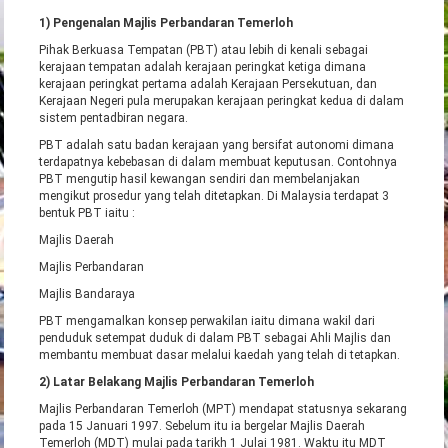
1) Pengenalan Majlis Perbandaran Temerloh
Pihak Berkuasa Tempatan (PBT) atau lebih di kenali sebagai
kerajaan tempatan adalah kerajaan peringkat ketiga dimana
kerajaan peringkat pertama adalah Kerajaan Persekutuan, dan
Kerajaan Negeri pula merupakan kerajaan peringkat kedua di dalam
sistem pentadbiran negara.
PBT adalah satu badan kerajaan yang bersifat autonomi dimana
terdapatnya kebebasan di dalam membuat keputusan. Contohnya
PBT mengutip hasil kewangan sendiri dan membelanjakan
mengikut prosedur yang telah ditetapkan. Di Malaysia terdapat 3
bentuk PBT iaitu :
Majlis Daerah
Majlis Perbandaran
Majlis Bandaraya
PBT mengamalkan konsep perwakilan iaitu dimana wakil dari
penduduk setempat duduk di dalam PBT sebagai Ahli Majlis dan
membantu membuat dasar melalui kaedah yang telah di tetapkan.
2) Latar Belakang Majlis Perbandaran Temerloh
Majlis Perbandaran Temerloh (MPT) mendapat statusnya sekarang
pada 15 Januari 1997. Sebelum itu ia bergelar Majlis Daerah
Temerloh (MDT) mulai pada tarikh 1 Julai 1981. Waktu itu MDT