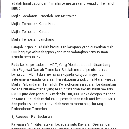
adalah hasil gabungan 4 majlis tempatan yang wujud di Temerloh
iaitu :
Majlis Bandaran Temerloh Dan Mentakab
Majlis Tempatan Kuala Krau
Majlis Tempatan Kerdau
Majlis Tempatan Lanchang
Pengabungan ini adalah keputusan kerajaan yang disyorkan oleh
Suruhanjaya Athinahappan yang mencadangkan penyusunan
semula semua PBT.
Pada ketika pentadbiran MDT, Yang Dipertua adalah disandang
oleh Pegawai Daerah Temerloh. Setelah melalui perubahan dan
kemajuan, MDT telah memohon kepada kerajaan negeri dan
seterusnya kepada Kerajaan Persekutuan untuk dinaiktaraf kepada
Majlis Perbandaran Temerloh. Permohonan ini adalah berdasarkan
kepada kriteria-kriteria yang telah ditetapkan seperti hasil melebihi
RM 10 juta dan penduduk melebihi 100,000. Maka dengan itu pada
27 Mac 1996 telah meluluskan permohonan naiktaraf kepada MPT
dan pada 15 Januari 1997 telah secara rasmi bergelar Majlis
Perbandaran Temerloh.
3) Kawasan Pentadbiran
Kawasan MPT dibahagikan kepada 2 iaitu Kawalan Operasi dan