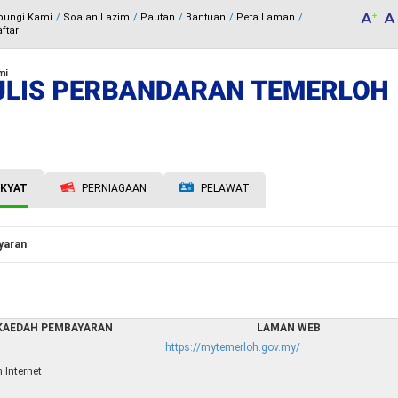
bungi Kami
Soalan Lazim
Pautan
Bantuan
Peta Laman
ftar
KYAT
PERNIAGAAN
PELAWAT
yaran
KAEDAH PEMBAYARAN
LAMAN WEB
https://mytemerloh.gov.my/
 Internet