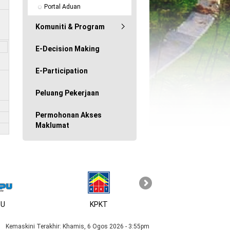
Portal Aduan
Komuniti & Program
E-Decision Making
E-Participation
Peluang Pekerjaan
Permohonan Akses
Maklumat
U
KPKT
Kemaskini Terakhir:
Khamis, 6 Ogos 2026 - 3:55pm