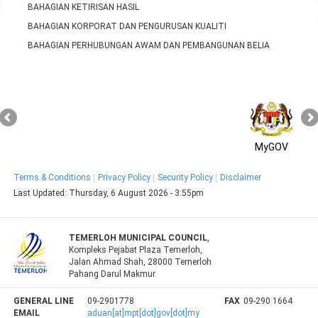
BAHAGIAN KETIRISAN HASIL
BAHAGIAN KORPORAT DAN PENGURUSAN KUALITI
BAHAGIAN PERHUBUNGAN AWAM DAN PEMBANGUNAN BELIA
MyGOV
Terms & Conditions
Privacy Policy
Security Policy
Disclaimer
Last Updated:
Thursday, 6 August 2026 - 3:55pm
TEMERLOH MUNICIPAL COUNCIL
,
Kompleks Pejabat Plaza Temerloh,
Jalan Ahmad Shah, 28000 Temerloh
Pahang Darul Makmur
GENERAL LINE
09-2901778
FAX
09-290 1664
EMAIL
aduan[at]mpt[dot]gov[dot]my