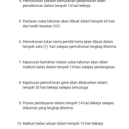
Permohonan sewaan kemudahan perbandaran diberi
pemakluman dalam tempoh 14 hari bekerja.
Penilaian cukai taksiran akan dibuat dalam tempoh 60 hari
dari tarikh lawatan CCC.
Permohonan tukar nama pemilik harta akan dibuat dalam
tempoh satu (1) hari selepas permohonan lengkap diterima.
Keputusan bantahan nilaian cukai taksiran akan diberi
maklum balas dalam tempoh 14 hari selepas pendengaran.
Keputusan permohonan gerai akan dikeluarkan dalam
tempoh 30 hari bekerja selepas temuduga.
Proses pembayaran dalam tempoh 14 hari bekerja selepas
dokumen yang lengkap diterima.
Maklum balas aduan dalam tempoh 15 hari bekerja.