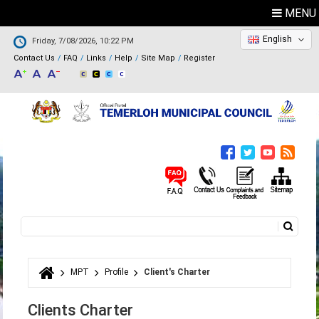
MENU
English
Friday, 7/08/2026, 10:22 PM
Contact Us
FAQ
Links
Help
Site Map
Register
Search
Search form
MPT
Profile
Client's Charter
You are here
Clients Charter