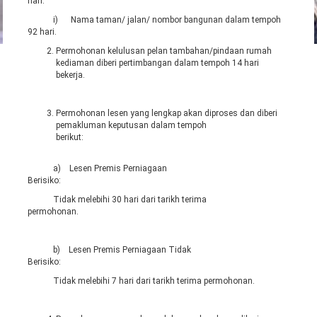
hari.
i) Nama taman/ jalan/ nombor bangunan dalam tempoh
92 hari.
Permohonan kelulusan pelan tambahan/pindaan rumah
kediaman diberi pertimbangan dalam tempoh 14 hari
bekerja.
Permohonan lesen yang lengkap akan diproses dan diberi
pemakluman keputusan dalam tempoh
beriku
a) Lesen Premis Perniagaan
Berisiko:
Tidak melebihi 30 hari dari tarikh terima
permohonan.
b) Lesen Premis Perniagaan Tidak
Berisiko:
Tidak melebihi 7 hari dari tarikh terima permohonan.